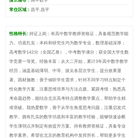
常住区域：
昌平,昌平
性格特长:
持证上岗：有高中数学教师资格证，具备规范教学能
力。功底扎实：本科和研究生均为数学专业，数理基础深厚；
高考数学142分（全国乙卷），中考数学满分；获全国大学生数
学竞赛一等奖。经验丰富：从大二开始，累计3年高中数学教学
经历，涵盖基础薄弱、中等、拔尖各层次学生，提分效果显
著。因材施教：善于倾听学生需求，针对不同学习特点制定个
性化教学方案，注重思维培养与方法点拨。紧跟考情：熟悉高
考命题趋势，能结合北京高考特点调整教学重点，帮助学生精
准突破。我热爱数学，善于从学生角度思考问题，注重启发式
教学。拥有扎实的数学功底和丰富的教学经验，能够快速诊断
学生薄弱点并制定有效提升方案。持有教师资格证，具备专业
教学素养。希望在北京的教育机构中发挥所长，帮助更多学生