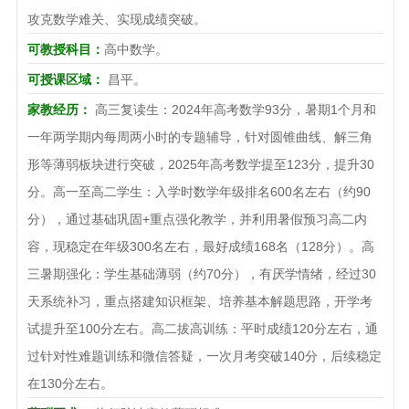
攻克数学难关、实现成绩突破。
可教授科目：
高中数学。
可授课区域：
昌平。
家教经历：
高三复读生：2024年高考数学93分，暑期1个月和
一年两学期内每周两小时的专题辅导，针对圆锥曲线、解三角
形等薄弱板块进行突破，2025年高考数学提至123分，提升30
分。高一至高二学生：入学时数学年级排名600名左右（约90
分），通过基础巩固+重点强化教学，并利用暑假预习高二内
容，现稳定在年级300名左右，最好成绩168名（128分）。高
三暑期强化：学生基础薄弱（约70分），有厌学情绪，经过30
天系统补习，重点搭建知识框架、培养基本解题思路，开学考
试提升至100分左右。高二拔高训练：平时成绩120分左右，通
过针对性难题训练和微信答疑，一次月考突破140分，后续稳定
在130分左右。